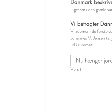
Danmark beskrives
Ligesom i den gamle sang
Vi betragter Dan
Vi zoomer i de første ve
Johannes V. Jensen tage
ud i rummet:
Nu hænger jorde
Vers 1