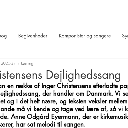
bog
Begivenheder
Komponister og sangere
Sy
. 2020
3 min læsning
istensens Dejlighedssang
 en række af Inger Christensens efterladte pap
 Dejlighedssang, der handler om Danmark. Vi se
et og i det helt nære, og teksten veksler melle
 onde må vi kende og tage ved lære af, så vi 
de. Anne Odgård Eyermann, der er kirkemusik
lærer, har sat melodi til sangen.