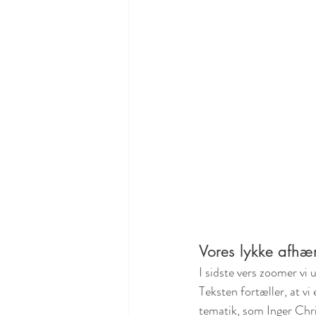
Vores lykke afhæn
I sidste vers zoomer vi
Teksten fortæller, at vi
tematik, som Inger Chris