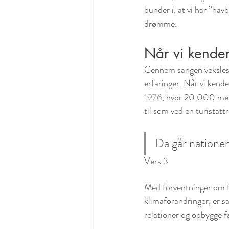
bunder i, at vi har ”hav
drømme.
Når vi kender
Gennem sangen veksles 
erfaringer. Når vi kender
1976
, hvor 20.000 men
til som ved en turistatt
Da går nationen 
Vers 3
Med forventninger om f
klimaforandringer, er sa
relationer og opbygge f