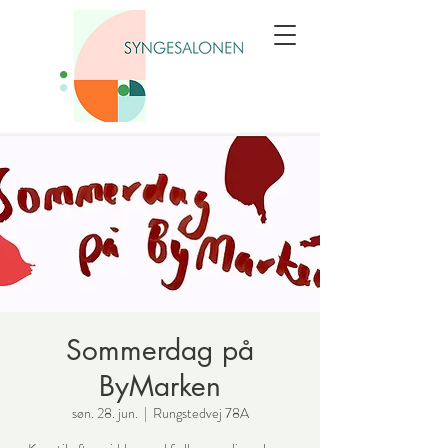
Sommerdag på
ByMarken
søn. 28. jun.
  |  
Rungstedvej 78A