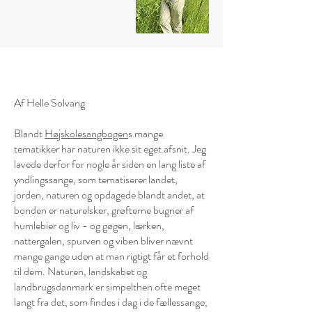
Af Helle Solvang
Blandt
Højskolesangbogen
s mange
tematikker har naturen ikke sit eget afsnit. Jeg
lavede derfor for nogle år siden en lang liste af
yndlingssange, som tematiserer landet,
jorden, naturen og opdagede blandt andet, at
bonden er naturelsker, grøfterne bugner af
humlebier og liv - og gøgen, lærken,
nattergalen, spurven og viben bliver nævnt
mange gange uden at man rigtigt får et forhold
til dem. Naturen, landskabet og
landbrugsdanmark er simpelthen ofte meget
langt fra det, som findes i dag i de fællessange,