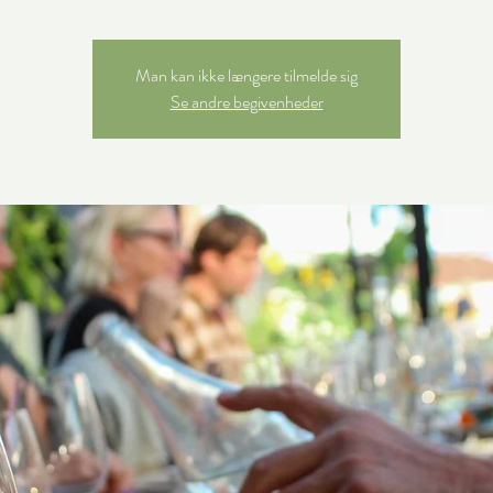
Man kan ikke længere tilmelde sig
Se andre begivenheder