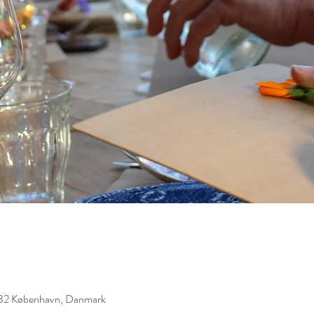
1432 København, Danmark