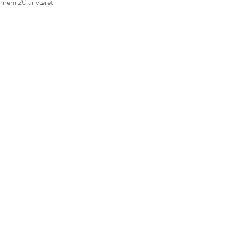
ennem 20 år været 