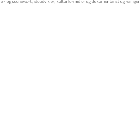
dio- og scenevært, idéudvikler, kulturformidler og dokumentarist og har ig