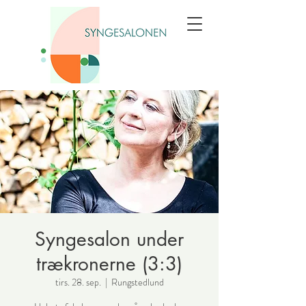
Syngesalon under
trækronerne (3:3)
tirs. 28. sep.
  |  
Rungstedlund