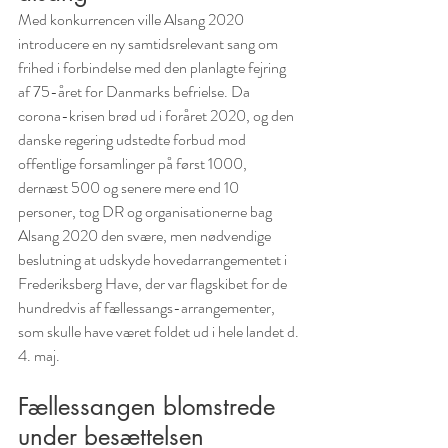
Med konkurrencen ville Alsang 2020 
introducere en ny samtidsrelevant sang om 
frihed i forbindelse med den planlagte fejring 
af 75-året for Danmarks befrielse. Da 
corona-krisen brød ud i foråret 2020, og den 
danske regering udstedte forbud mod 
offentlige forsamlinger på først 1000, 
dernæst 500 og senere mere end 10 
personer, tog DR og organisationerne bag 
Alsang 2020 den svære, men nødvendige 
beslutning at udskyde hovedarrangementet i 
Frederiksberg Have, der var flagskibet for de 
hundredvis af fællessangs-arrangementer, 
som skulle have været foldet ud i hele landet d. 
4. maj.
Fællessangen blomstrede 
under besættelsen