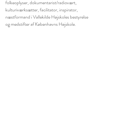
folkeoplyser, dokumentarist/radiovært, 
kulturiværksætter, facilitator, inspirator, 
næstformand i Vallekilde Højskoles bestyrelse 
og medstifter af Københavns Højskole. 