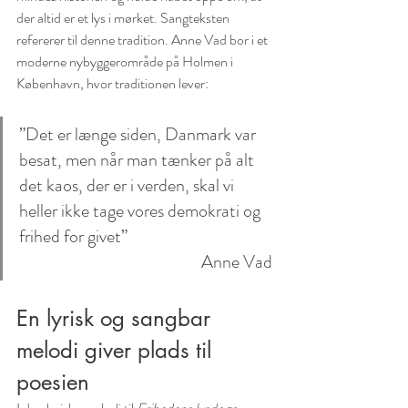
der altid er et lys i mørket. Sangteksten 
refererer til denne tradition. Anne Vad bor i et 
moderne nybyggerområde på Holmen i 
København, hvor traditionen lever: 
”Det er længe siden, Danmark var 
besat, men når man tænker på alt 
det kaos, der er i verden, skal vi 
heller ikke tage vores demokrati og 
frihed for givet” 				
					Anne Vad
En lyrisk og sangbar 
melodi giver plads til 
poesien