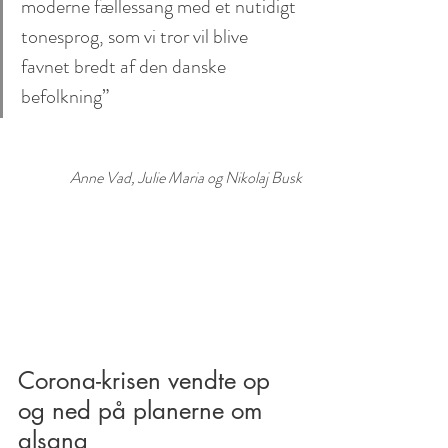
moderne fællessang med et nutidigt 
tonesprog, som vi tror vil blive 
favnet bredt af den danske 
befolkning”
Anne Vad, Julie Maria og Nikolaj Busk
Corona-krisen vendte op 
og ned på planerne om 
alsang