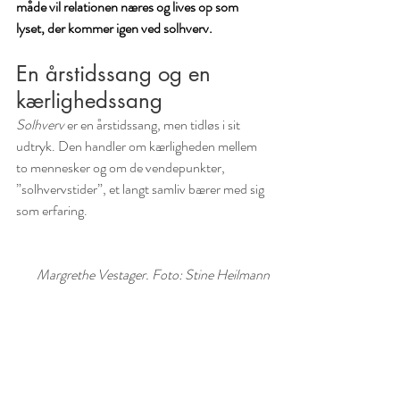
måde vil relationen næres og lives op som 
lyset, der kommer igen ved solhverv.
En årstidssang og en 
kærlighedssang
Solhverv
 er en årstidssang, men tidløs i sit 
udtryk. Den handler om kærligheden mellem 
to mennesker og om de vendepunkter, 
”solhvervstider”, et langt samliv bærer med sig 
som erfaring.
Margrethe Vestager. Foto: Stine Heilmann