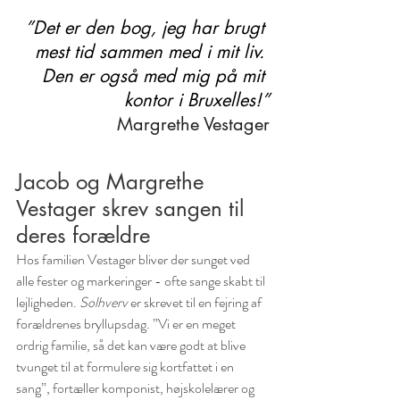
”Det er den bog, jeg har brugt 
mest tid sammen med i mit liv. 
Den er også med mig på mit 
kontor i Bruxelles!”
Margrethe Vestager
Jacob og Margrethe 
Vestager skrev sangen til 
deres forældre
Hos familien Vestager bliver der sunget ved 
alle fester og markeringer - ofte sange skabt til 
lejligheden. 
Solhverv
 er skrevet til en fejring af 
forældrenes bryllupsdag. ”Vi er en meget 
ordrig familie, så det kan være godt at blive 
tvunget til at formulere sig kortfattet i en 
sang”, fortæller komponist, højskolelærer og 