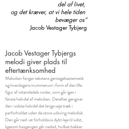
del af livet, 
og det kræver, at vi hele tiden 
bevæger os”
Jacob Vestager Tybjerg
Jacob Vestager Tybjergs 
melodi giver plads til 
eftertænksomhed
Melodien fanger tekstens gentagelsestematik 
og hverdagens trummerum i form af den lille 
figur af ottendedels noder, som går igen i 
første halvdel af melodien. Derefter gengiver 
den i sidste halvdel det lange seje træk i 
parforholdet uden de store udsving melodisk. 
Den går ned i et forholdsvis dybt leje til sidst, 
ligesom basgangen går nedad, hvilket bakker 